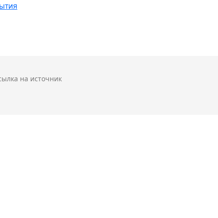
бытия
сылка на источник