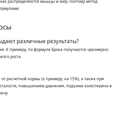
 как распределяются мышцы и жир, поэтому метод
формулами.
осы
ыдают различные результаты?
я. К примеру, по формуле Брока получаются чрезмерно
кого роста.
я от расчетной нормы (к примеру, на 15%), а также при
сталости, повышением давления, подъема холестерина в
рачу.