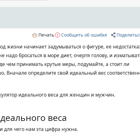
Печать
Сообщить об ошибке
Поделитьс
д жизни начинает задумываться о фигуре, ее недостатка
е надо бросаться в море диет, очертя голову, и изматыват
е чем принимать крутые меры, подумайте, а стоит ли
ошо. Вначале определите свой идеальный вес соответствен
ькулятор идеального веса для женщин и мужчин.
идеального веса
 и для чего нам эта цифра нужна.