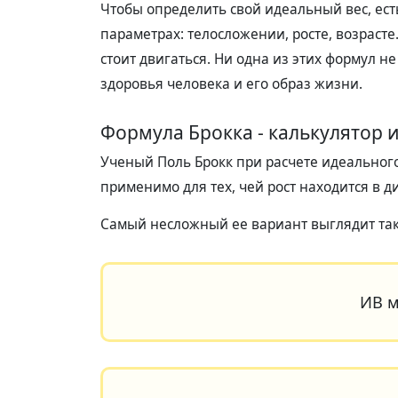
Чтобы определить свой идеальный вес, ест
параметрах: телосложении, росте, возрасте
стоит двигаться. Ни одна из этих формул н
здоровья человека и его образ жизни.
Формула Брокка - калькулятор и
Ученый Поль Брокк при расчете идеального 
применимо для тех, чей рост находится в д
Самый несложный ее вариант выглядит так
ИВ м