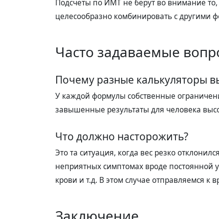
Подсчеты по ИМТ не берут во внимание то,
целесообразно комбинировать с другими 
Часто задаваемые вопр
Почему разные калькуляторы в
У каждой формулы собственные ограничени
завышенные результаты для человека высо
Что должно насторожить?
Это та ситуация, когда вес резко отклонилс
неприятных симптомах вроде постоянной у
крови и т.д. В этом случае отправляемся к в
Заключение