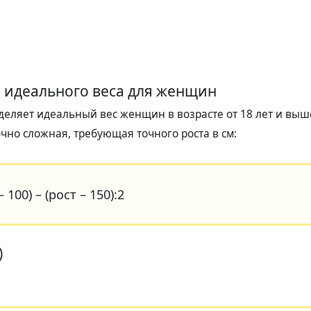
 идеального веса для женщин
еделяет идеальный вес женщин в возрасте от 18 лет и выш
очно сложная, требующая точного роста в см:
– 100) – (рост – 150):2
)