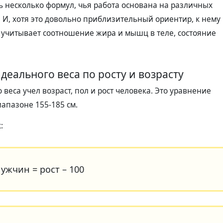
ь несколько формул, чья работа основана на различных
. И, хотя это довольно приблизительный ориентир, к нему
е учитывает соотношение жира и мышц в теле, состояние
деального веса по росту и возрасту
веса учел возраст, пол и рост человека. Это уравнение
иапазоне 155-185 см.
:
ужчин = рост – 100