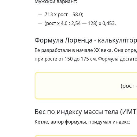
Мужской вариант:
713 x рост – 58.0;
(рост х 4,0 : 2,54 — 128) х 0,453.
Формула Лоренца - калькулятор
Ее разработали в начале XX века. Она опр
при росте от 150 до 175 см. Формула достат
(рост 
Вес по индексу массы тела (ИМТ
Кетле, автор формулы, придумал индекс: