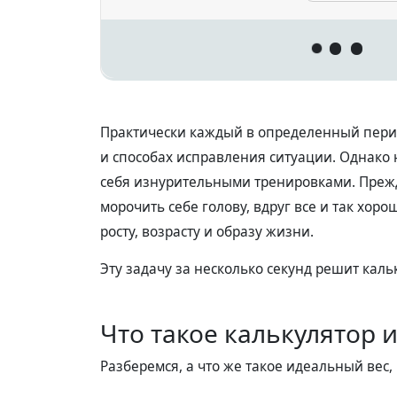
Практически каждый в определенный перио
и способах исправления ситуации. Однако н
себя изнурительными тренировками. Прежд
морочить себе голову, вдруг все и так хор
росту, возрасту и образу жизни.
Эту задачу за несколько секунд решит кал
Что такое калькулятор 
Разберемся, а что же такое идеальный вес,