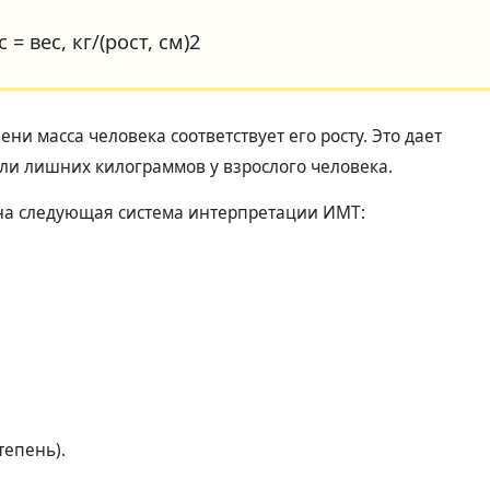
 = вес, кг/(рост, см)2
и масса человека соответствует его росту. Это дает
и лишних килограммов у взрослого человека.
на следующая система интерпретации ИМТ:
тепень).