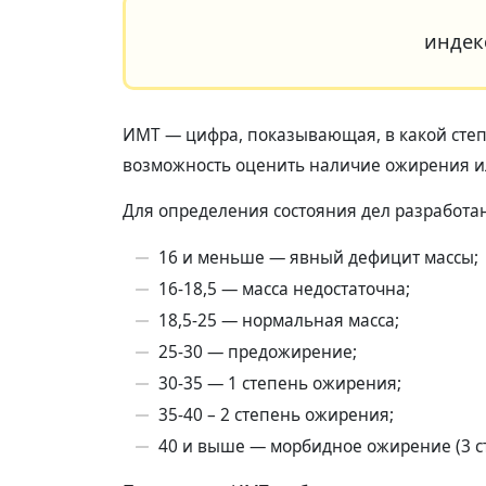
индекс
ИМТ — цифра, показывающая, в какой степен
возможность оценить наличие ожирения ил
Для определения состояния дел разработа
16 и меньше — явный дефицит массы;
16-18,5 — масса недостаточна;
18,5-25 — нормальная масса;
25-30 — предожирение;
30-35 — 1 степень ожирения;
35-40 – 2 степень ожирения;
40 и выше — морбидное ожирение (3 с