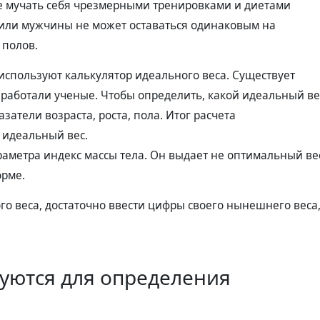
не мучать себя чрезмерными тренировками и диетами
или мужчины не может оставаться одинаковым на
 полов.
 используют калькулятор идеального веса. Существует
зработали ученые. Чтобы определить, какой идеальный ве
затели возраста, роста, пола. Итог расчета
 идеальный вес.
аметра индекс массы тела. Он выдает не оптимальный ве
орме.
о веса, достаточно ввести цифры своего нынешнего веса
уются для определения