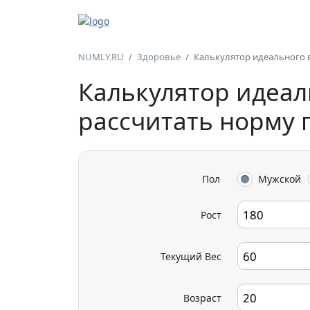
NUMLY.RU
Здоровье
Калькулятор идеального 
Калькулятор идеаль
рассчитать норму п
Пол
Мужской
Рост
Текущий Вес
Возраст