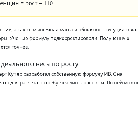
енщин = рост – 110
ение, а также мышечная масса и общая конституция тела.
фры. Ученые формулу подкорректировали. Полученную
ется точнее.
деального веса по росту
рт Купер разработал собственную формулу ИВ. Она
ато для расчета потребуется лишь рост в см. По ней можн
.