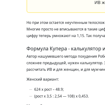
ИВ ж
Но при этом остается неучтенным телослож
Многие просто не вписываются в такие ци
цифру теперь умножают на 1,15. Так получа
Формула Купера - калькулятор и
Автор нашумевшего метода похудения Робе
сложнее предыдущей, нужен калькулятор. З
рассчитать ИВ и для женщин, и для мужчин
Женский вариант:
624 x рост – 48.9;
(рост х 3,5 : 2,54 — 108) х 0,453.