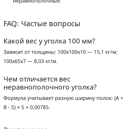
неравнополочные.
FAQ: Частые вопросы
Какой вес у уголка 100 мм?
Зависит от толщины: 100х100х10 — 15,1 кг/м;
100х65х7 — 8,03 кг/м.
Чем отличается вес
неравнополочного уголка?
Формула учитывает разную ширину полок: (A +
B - S) × S × 0,00785.