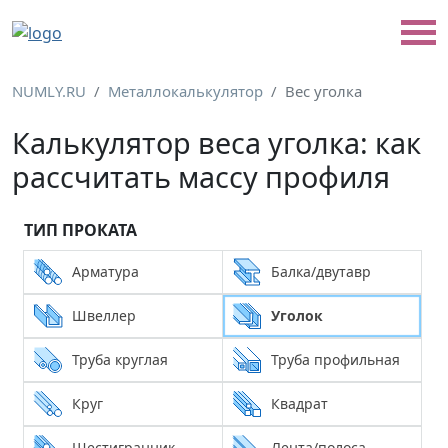
NUMLY.RU
Металлокалькулятор
Вес уголка
Калькулятор веса уголка: как
рассчитать массу профиля
ТИП ПРОКАТА
Арматура
Балка/двутавр
Швеллер
Уголок
Труба круглая
Труба профильная
Круг
Квадрат
Шестигранник
Лента/полоса