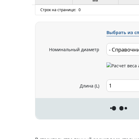
мм
Строк на странице:
0
Выбрать из с
Номинальный диаметр
Длина (L)