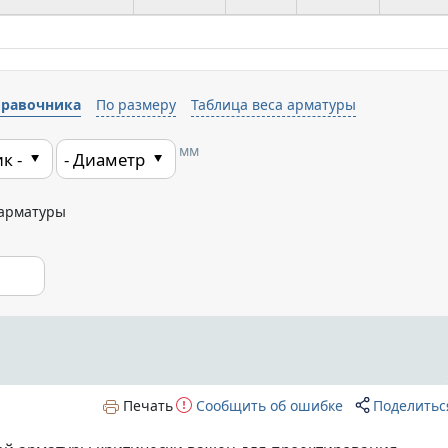
правочника
По размеру
Таблица веса арматуры
мм
Печать
Сообщить об ошибке
Поделитьс