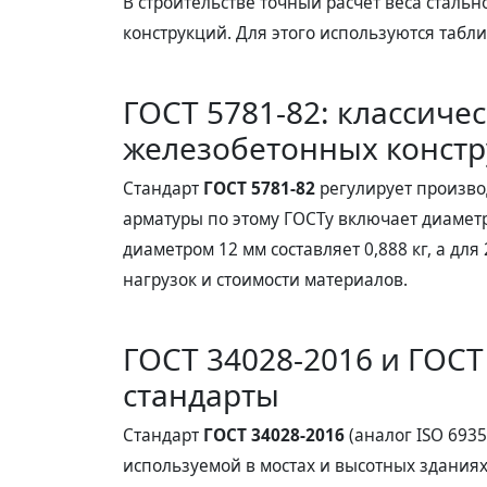
В строительстве точный расчет веса сталь
конструкций. Для этого используются табл
ГОСТ 5781-82: классиче
железобетонных конст
Стандарт
ГОСТ 5781-82
регулирует производ
арматуры по этому ГОСТу включает диаметр
диаметром 12 мм составляет 0,888 кг, а дл
нагрузок и стоимости материалов.
ГОСТ 34028-2016 и ГОСТ
стандарты
Стандарт
ГОСТ 34028-2016
(аналог ISO 693
используемой в мостах и высотных здания