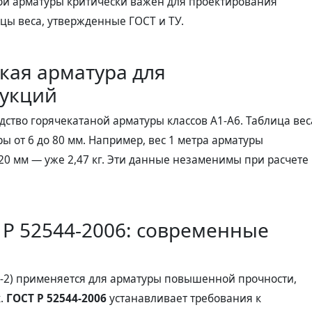
ной арматуры критически важен для проектирования
ицы веса, утвержденные ГОСТ и ТУ.
ская арматура для
рукций
ство горячекатаной арматуры классов А1-А6. Таблица вес
ы от 6 до 80 мм. Например, вес 1 метра арматуры
я 20 мм — уже 2,47 кг. Эти данные незаменимы при расчете
 Р 52544-2006: современные
5-2) применяется для арматуры повышенной прочности,
х.
ГОСТ Р 52544-2006
устанавливает требования к