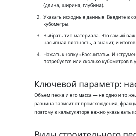
(длина, ширина, глубина).
Указать исходные данные. Введите в с
кубометры.
Выбрать тип материала. Это самый важ
насыпная плотность, а значит, и итогов
Нажать кнопку «Рассчитать». Инструмен
потребуется или сколько кубометров в 
Ключевой параметр: на
Объем песка и его масса — не одно и то же.
разница зависит от происхождения, фракц
поэтому в калькуляторе важно указывать к
Виды строительного пес