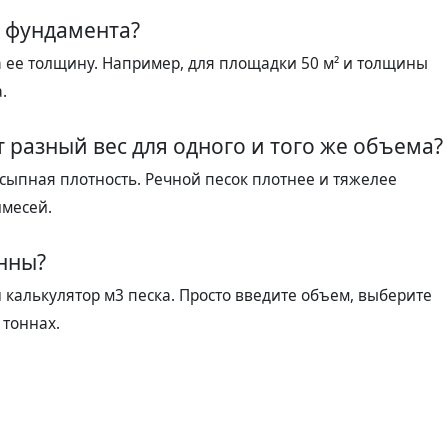
я фундамента?
ее толщину. Например, для площадки 50 м² и толщины
.
 разный вес для одного и того же объема?
асыпная плотность. Речной песок плотнее и тяжелее
имесей.
онны?
калькулятор м3 песка. Просто введите объем, выберите
 тоннах.