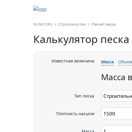
NUMLY.RU
Строительство
Расчет песка
Калькулятор песка
Известная величина
Масса
Объем
Масса 
Тип песка
Плотность насыпи
Масса