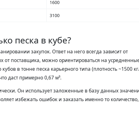
1600
3100
ько песка в кубе?
анировании закупок. Ответ на него всегда зависит от
ых от поставщика, можно ориентироваться на усредненны
 кубов в тонне песка карьерного типа (плотность ~1500 кг
что даст примерно 0,67 м³.
тически. Он использует заложенные в базу данных значен
воляет избежать ошибок и заказать именно то количество,