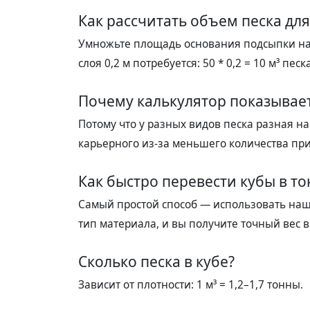
Как рассчитать объем песка дл
Умножьте площадь основания подсыпки на 
слоя 0,2 м потребуется: 50 * 0,2 = 10 м³ песка
Почему калькулятор показывает
Потому что у разных видов песка разная н
карьерного из-за меньшего количества пр
Как быстро перевести кубы в т
Самый простой способ — использовать наш 
тип материала, и вы получите точный вес в
Сколько песка в кубе?
Зависит от плотности: 1 м³ = 1,2–1,7 тонны.