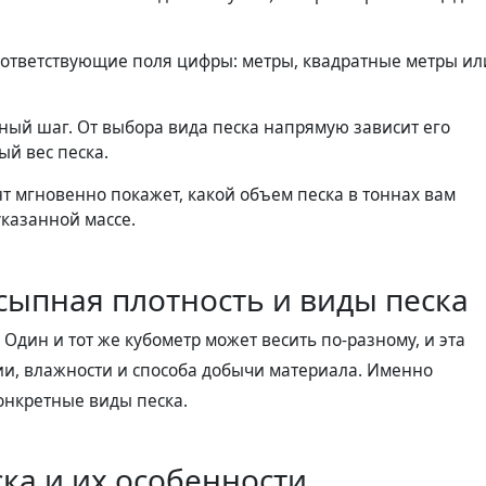
оответствующие поля цифры: метры, квадратные метры ил
ный шаг. От выбора вида песка напрямую зависит его
ый вес песка.
т мгновенно покажет, какой объем песка в тоннах вам
указанной массе.
сыпная плотность и виды песка
 Один и тот же кубометр может весить по-разному, и эта
ии, влажности и способа добычи материала. Именно
онкретные виды песка.
ка и их особенности