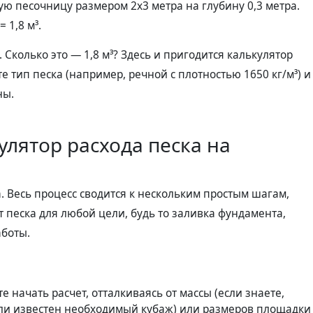
ую песочницу размером 2х3 метра на глубину 0,3 метра.
= 1,8 м³.
Сколько это — 1,8 м³? Здесь и пригодится калькулятор
е тип песка (например, речной с плотностью 1650 кг/м³) и
ны.
улятор расхода песка на
. Весь процесс сводится к нескольким простым шагам,
 песка для любой цели, будь то заливка фундамента,
боты.
 начать расчет, отталкиваясь от массы (если знаете,
если известен необходимый кубаж) или размеров площадки