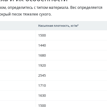
ром, определитесь с типом материала. Вес определяется
окрый песок тяжелее сухого.
Насыпная плотность, кг/м³
1500
1440
1680
1920
2545
1710
1630
1500