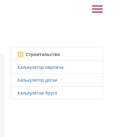
Строительство
Калькулятор кирпича
Калькулятор доски
Калькулятор бруса